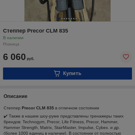
Степпер Precor CLM 835
В наличии
Розница
6 060
руб.
Купить
Описание
Степпер
Precor CLM 835
в отличном состоянии
✔️ Также в нашем шоу-руме представлены тренажеры таких
брендов: Technogym, Precor, Life Fitness, Precor, Hammer,
Hammer Strength, Matrix, StairMaster, Impulse, Cybex. и др.
(более 1000 единиц в наличии). В состоянии от полностью