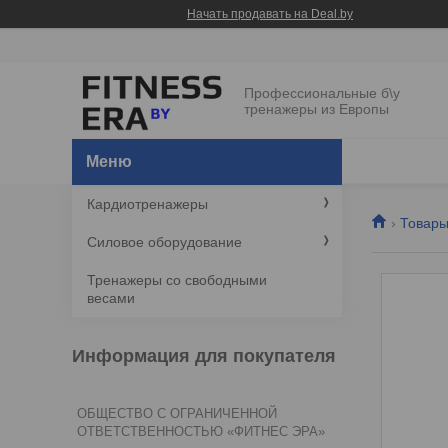
Начать продавать на Deal.by
Профессиональные б\у
тренажеры из Европы
Кардиотренажеры
Товары
Силовое оборудование
Тренажеры со свободными
весами
Информация для покупателя
ОБЩЕСТВО С ОГРАНИЧЕННОЙ
ОТВЕТСТВЕННОСТЬЮ «ФИТНЕС ЭРА»