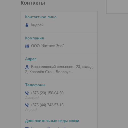
Контакты
Андрей
ООО "Фитнес Эра"
Боровлянский сельсовет 23, склад
2, Королёв Стан, Беларусь
+375 (29) 150-04-50
Дмитрий
+375 (44) 742-57-15
Андрей