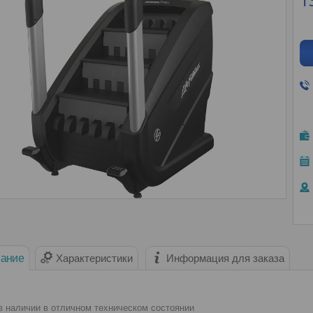
1
ание
Характеристики
Информация для заказа
в наличии в отличном техническом состоянии